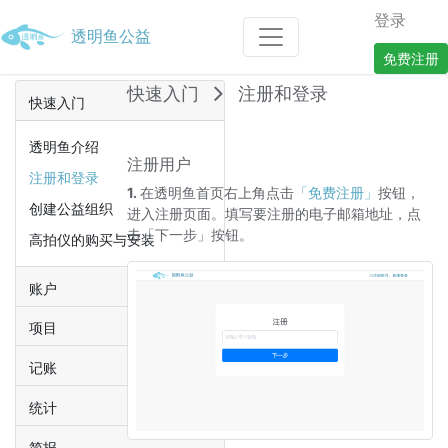
登录
透明鱼公益
免费注册
快速入门
注册和登录
快速入门
透明鱼介绍
注册用户
注册和登录
1.
在透明鱼首页右上角点击
「免费注册」
按钮，
创建公益组织
进入注册页面。填写要注册的电子邮箱地址，点
击「下一步」按钮。
高拍仪的购买与安装
账户
项目
记账
统计
简报