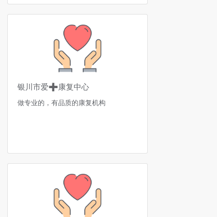
银川市爱➕康复中心
做专业的，有品质的康复机构