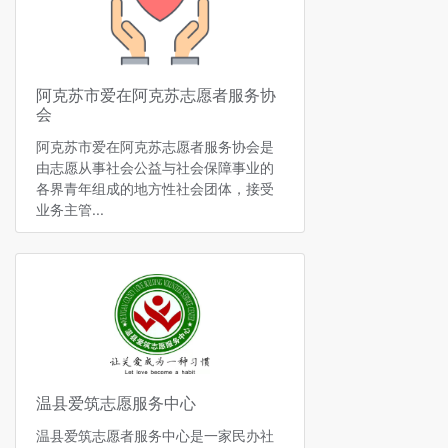
阿克苏市爱在阿克苏志愿者服务协
会
阿克苏市爱在阿克苏志愿者服务协会是
由志愿从事社会公益与社会保障事业的
各界青年组成的地方性社会团体，接受
业务主管...
温县爱筑志愿服务中心
温县爱筑志愿者服务中心是一家民办社