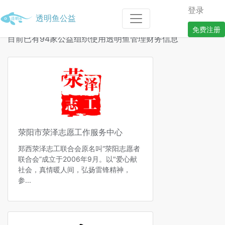
登录
透明鱼公益
免费注册
目前已有94家公益组织使用透明鱼管理财务信息
荥阳市荥泽志愿工作服务中心
郑西荥泽志工联合会原名叫“荥阳志愿者
联合会”成立于2006年9月。以"爱心献
社会，真情暖人间，弘扬雷锋精神，
参...