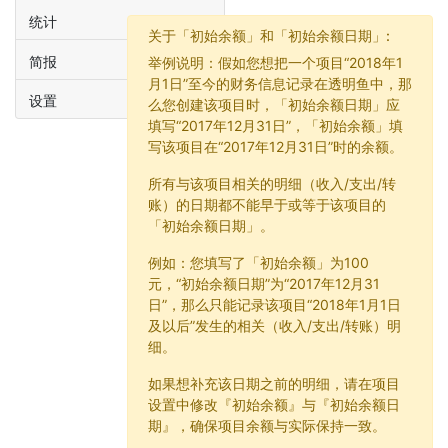
统计
关于「初始余额」和「初始余额日期」:
简报
举例说明：假如您想把一个项目“2018年1
月1日”至今的财务信息记录在透明鱼中，那
设置
么您创建该项目时，「初始余额日期」应
填写“2017年12月31日”，「初始余额」填
写该项目在“2017年12月31日”时的余额。
所有与该项目相关的明细（收入/支出/转
账）的日期都不能早于或等于该项目的
「初始余额日期」。
例如：您填写了「初始余额」为100
元，“初始余额日期”为“2017年12月31
日”，那么只能记录该项目“2018年1月1日
及以后”发生的相关（收入/支出/转账）明
细。
如果想补充该日期之前的明细，请在项目
设置中修改『初始余额』与『初始余额日
期』，确保项目余额与实际保持一致。