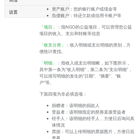
资产账户：您的银行账户或现金等
设置
负债账户：待还欠款或信用卡账户等
「项目」
：指NGO的公益项目，可以管理您公益
项目的收入、支出和转账等信息
「收支分类」
：收入明细或支出明细的类别，方
便统计查找。
「明细」
：指收入或支出明细帐，如下图所示，
其中第一条为“收入明细”，第二条为“支出明细”，
可以填写明细的发生的“日期”、“摘要”、“账
户”等。
下面四项为非必填选项：
捐赠者：该明细的捐款人
受益者：该明细指定的慈善直接受益者
经手人：该明细的经手人，方便日后询问具
体情况
票据：可以上传明细的票据图片，方便日后
查看