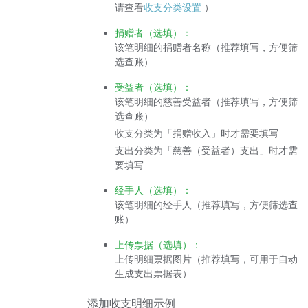
请查看
收支分类设置
）
捐赠者（选填）：
该笔明细的捐赠者名称（推荐填写，方便筛
选查账）
受益者（选填）：
该笔明细的慈善受益者（推荐填写，方便筛
选查账）
收支分类为「捐赠收入」时才需要填写
支出分类为「慈善（受益者）支出」时才需
要填写
经手人（选填）：
该笔明细的经手人（推荐填写，方便筛选查
账）
上传票据（选填）：
上传明细票据图片（推荐填写，可用于自动
生成支出票据表）
添加收支明细示例