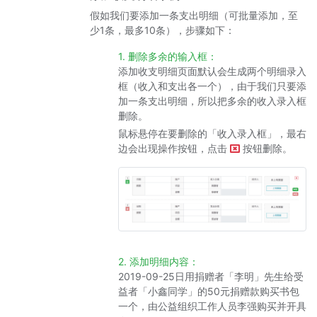
假如我们要添加一条支出明细（可批量添加，至
少1条，最多10条），步骤如下：
1. 删除多余的输入框：
添加收支明细页面默认会生成两个明细录入
框（收入和支出各一个），由于我们只要添
加一条支出明细，所以把多余的收入录入框
删除。
鼠标悬停在要删除的「收入录入框」，最右
边会出现操作按钮，点击
按钮删除。
2. 添加明细内容：
2019-09-25日用捐赠者「李明」先生给受
益者「小鑫同学」的50元捐赠款购买书包
一个，由公益组织工作人员李强购买并开具