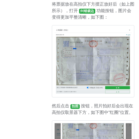
将票据放在高拍仪下方摆正放好后（如上图
所示），打开
功能按钮，图片会
纠错裁边
变得更加平整清晰，如下图：
然后点击
按钮，照片拍好后会出现在
拍照
高拍仪取景器下方，如下图中“红圈”位置。