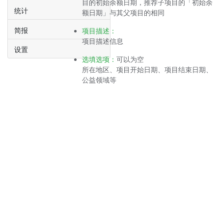
目的初始余额日期，推荐子项目的「初始余
统计
额日期」与其父项目的相同
简报
项目描述：
项目描述信息
设置
选填选项：
可以为空
所在地区、项目开始日期、项目结束日期、
公益领域等