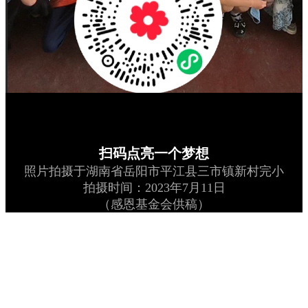
扫码点亮一个梦想
照片拍摄于湖南省岳阳市平江县三市镇新村完小
拍摄时间：2023年7月11日
（感恩基金会供稿）