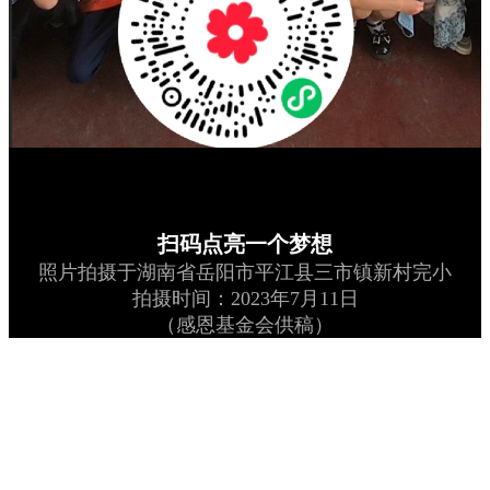
扫码点亮一个梦想
照片拍摄于湖南省岳阳市平江县三市镇新村完小
拍摄时间：2023年7月11日
（感恩基金会供稿）