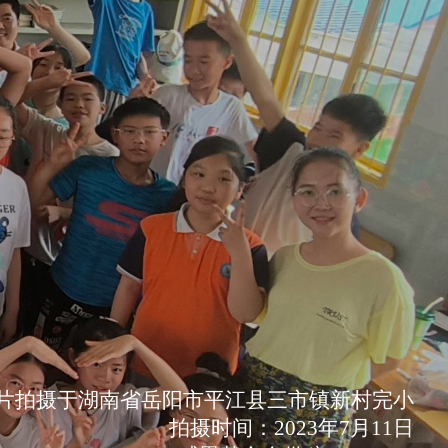
片拍摄于湖南省岳阳市平江县三市镇新村完小
拍摄时间：2023年7月11日