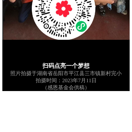
扫码点亮一个梦想
照片拍摄于湖南省岳阳市平江县三市镇新村完小
拍摄时间：2023年7月11日
（感恩基金会供稿）